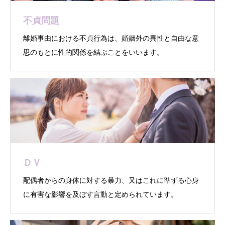
不貞問題
離婚事由における不貞行為は、婚姻外の異性と自由な意
思のもとに性的関係を結ぶことをいいます。
ＤＶ
配偶者からの身体に対する暴力、又はこれに準ずる心身
に有害な影響を及ぼす言動と定められています。