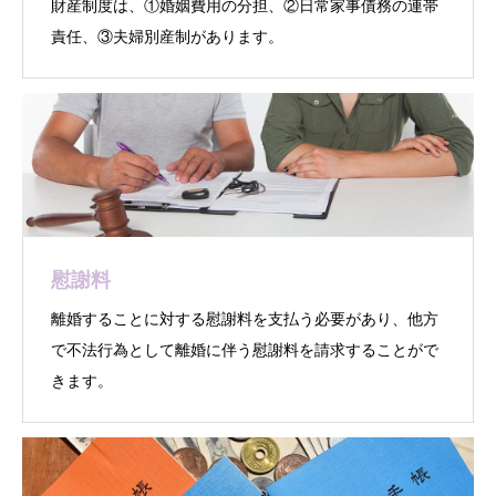
財産制度は、①婚姻費用の分担、②日常家事債務の連帯
責任、③夫婦別産制があります。
慰謝料
離婚することに対する慰謝料を支払う必要があり、他方
で不法行為として離婚に伴う慰謝料を請求することがで
きます。