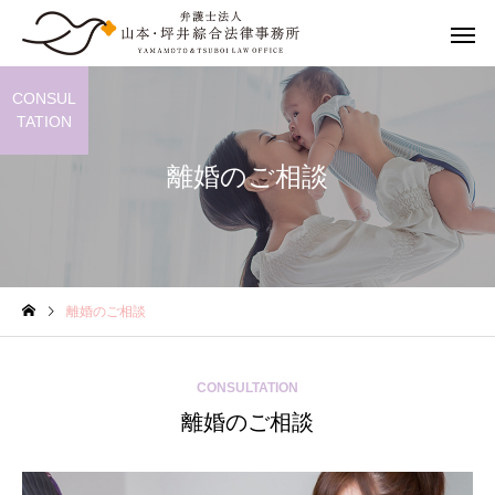
CONSUL
TATION
離婚のご相談
離婚の相談
離婚までの
離婚のご相談
婚姻費用請求
養育費
CONSULTATION
離婚のご相談