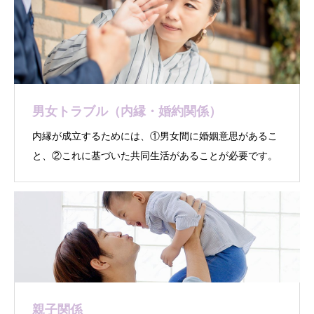
男女トラブル（内縁・婚約関係）
内縁が成立するためには、①男女間に婚姻意思があるこ
と、②これに基づいた共同生活があることが必要です。
親子関係