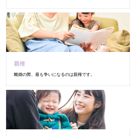
親権
離婚の際、最も争いになるのは親権です。