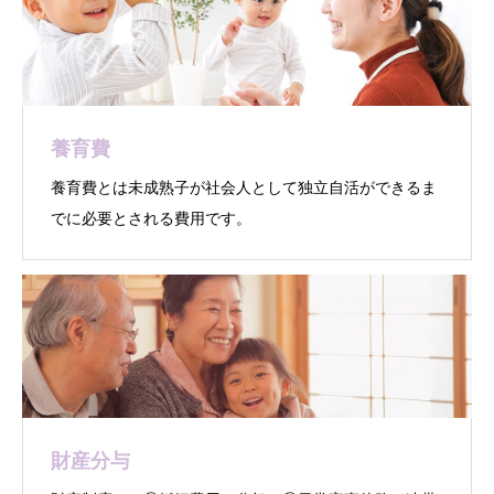
養育費
養育費とは未成熟子が社会人として独立自活ができるま
でに必要とされる費用です。
財産分与