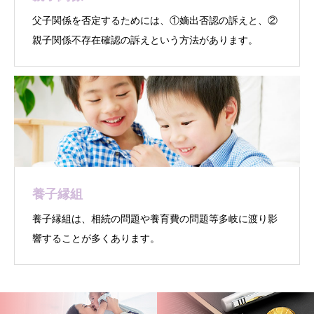
父子関係を否定するためには、①嫡出否認の訴えと、②
親子関係不存在確認の訴えという方法があります。
養子縁組
養子縁組は、相続の問題や養育費の問題等多岐に渡り影
響することが多くあります。