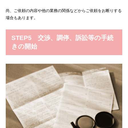
尚、ご依頼の内容や他の業務の関係などからご依頼をお断りする
場合もあります。
STEP5 交渉、調停、訴訟等の手続
きの開始