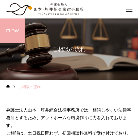
FLOW
ご相談の流れ
離婚の相談
離婚までの
ご相談の流れ
婚姻費用請求
養育費
弁護士法人山本・坪井綜合法律事務所では、相談しやすい法律事
務所とするため、アットホームな環境作りに力を入れておりま
す。
ご相談は、土日祝日問わず、初回相談料無料で受け付けており、