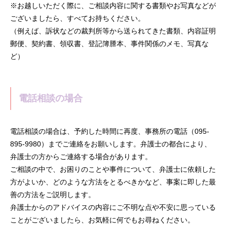
※お越しいただく際に、ご相談内容に関する書類やお写真などが
ございましたら、すべてお持ちください。
（例えば、訴状などの裁判所等から送られてきた書類、内容証明
郵便、契約書、領収書、登記簿謄本、事件関係のメモ、写真な
ど）
電話相談の場合
電話相談の場合は、予約した時間に再度、事務所の電話（095-
895-9980）までご連絡をお願いします。弁護士の都合により、
弁護士の方からご連絡する場合があります。
ご相談の中で、お困りのことや事件について、弁護士に依頼した
方がよいか、どのような方法をとるべきかなど、事案に即した最
善の方法をご説明します。
弁護士からのアドバイスの内容にご不明な点や不安に思っている
ことがございましたら、お気軽に何でもお尋ねください。