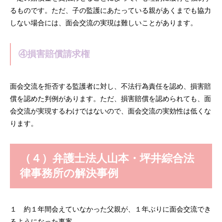
るものです。ただ、子の監護にあたっている親があくまでも協力
しない場合には、面会交流の実現は難しいことがあります。
④損害賠償請求権
面会交流を拒否する監護者に対し、不法行為責任を認め、損害賠
償を認めた判例があります。ただ、損害賠償を認められても、面
会交流が実現するわけではないので、面会交流の実効性は低くな
ります。
（４）弁護士法人山本・坪井綜合法
律事務所の解決事例
１ 約１年間会えていなかった父親が、１年ぶりに面会交流でき
るようになった事案