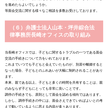
を進めたらよいでしょうか。
等面会交流に関する様々なご相談を多数お受けしております。
（６）弁護士法人山本・坪井綜合法
律事務所長崎オフィスの取り組み
当長崎オフィスでは、子どもに関するトラブルの一つである面会
交流の手続きについて力をいれております。
これまでいつでも子どもと会えていたものが、別居や離婚すると
なった場合、子どもとのふれあいが大幅に制約されることがあり
ます。
本来、親である以上、子どもと多くの時間を共有することは、親
のみならず子どもにとっても非常に良いことです。
調停の手続きでも、原則として面会を認める傾向ではあります。
しかし、調停手続きの中には、面会さえできていればよいとの考
えで動いているように思える内容が多々あります。