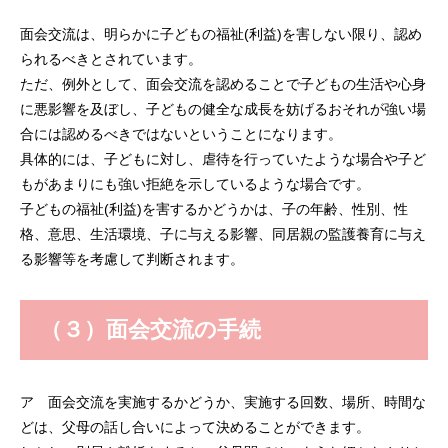
面会交流は、明らかに子どもの福祉(利益)を害しない限り、認め
られるべきとされています。
ただ、例外として、面会交流を認めることで子どもの生活や心身
に悪影響を及ぼし、子どもの健全な成長を妨げるおそれが強い場
合には認めるべきではないということになります。
具体的には、子どもに対し、虐待を行っていたような場合や子ど
もがあまりにも強い拒絶を示しているような場合です。
子どもの福祉(利益)を害するかどうかは、子の年齢、性別、性
格、意思、生活環境、子に与える影響、同居親の監護養育に与え
る影響等を考慮して判断されます。
（３）面会交流の手続
ア 面会交流を実施するかどうか、実施する回数、場所、時間な
どは、父母の話し合いによって決めることができます。