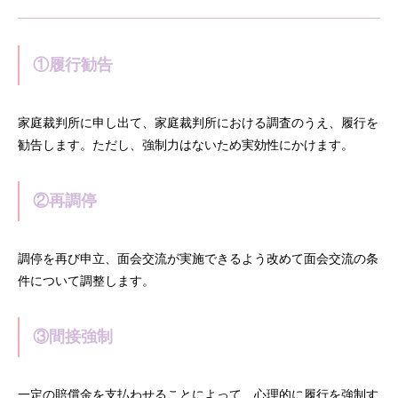
①履行勧告
家庭裁判所に申し出て、家庭裁判所における調査のうえ、履行を
勧告します。ただし、強制力はないため実効性にかけます。
②再調停
調停を再び申立、面会交流が実施できるよう改めて面会交流の条
件について調整します。
③間接強制
一定の賠償金を支払わせることによって、心理的に履行を強制す