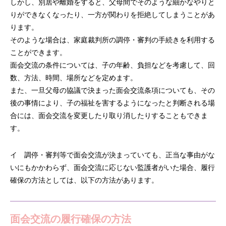
しかし、別居や離婚をすると、父母間でそのような細かなやりと
りができなくなったり、一方が関わりを拒絶してしまうことがあ
ります。
そのような場合は、家庭裁判所の調停・審判の手続きを利用する
ことができます。
面会交流の条件については、子の年齢、負担などを考慮して、回
数、方法、時間、場所などを定めます。
また、一旦父母の協議で決まった面会交流条項についても、その
後の事情により、子の福祉を害するようになったと判断される場
合には、面会交流を変更したり取り消したりすることもできま
す。
イ 調停・審判等で面会交流が決まっていても、正当な事由がな
いにもかかわらず、面会交流に応じない監護者がいた場合、履行
確保の方法としては、以下の方法があります。
面会交流の履行確保の方法