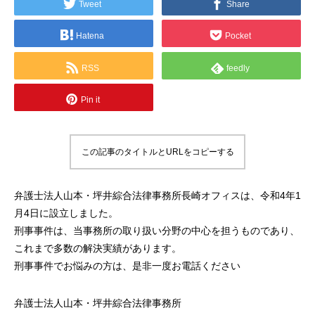
Tweet
Share
Hatena
Pocket
RSS
feedly
Pin it
この記事のタイトルとURLをコピーする
弁護士法人山本・坪井綜合法律事務所長崎オフィスは、令和4年1
月4日に設立しました。
刑事事件は、当事務所の取り扱い分野の中心を担うものであり、
これまで多数の解決実績があります。
刑事事件でお悩みの方は、是非一度お電話ください
弁護士法人山本・坪井綜合法律事務所