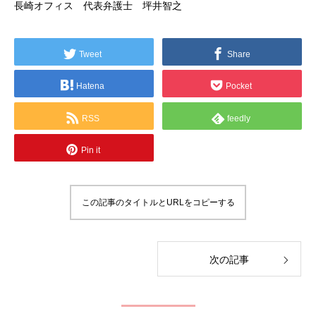
長崎オフィス 代表弁護士 坪井智之
Tweet
Share
Hatena
Pocket
RSS
feedly
Pin it
この記事のタイトルとURLをコピーする
次の記事